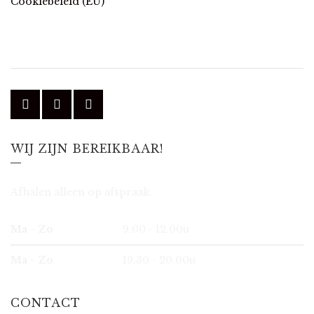
Cookiebeleid (EU)
WIJ ZIJN BEREIKBAAR!
Afhalen alleen op afspraak.
Ma - Zo
9.00 - 12.00u
Ma - Zo
19.30 - 20.00u
CONTACT