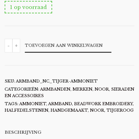
1 op voorraad
NOOR
-
+
TOEVOEGEN AAN WINKELWAGEN
-
ARMBAND
MET
TIJGEROOG
EN
AMMONIET
AANTAL
SKU:
ARMBAND_NC_TIJGER-AMMONIET
CATEGORIEËN:
ARMBANDEN
,
MERKEN
,
NOOR
,
SIERADEN
EN ACCESSOIRES
TAGS:
AMMONIET
,
ARMBAND
,
BEADWORK EMBROIDERY
,
HALFEDELSTENEN
,
HANDGEMAAKT
,
NOOR
,
TIJGEROOG
BESCHRIJVING