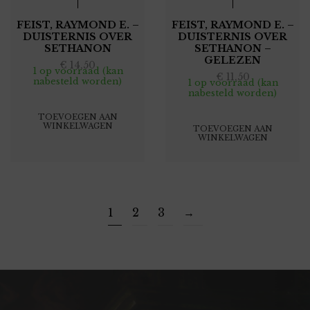
FEIST, RAYMOND E. –
FEIST, RAYMOND E. –
DUISTERNIS OVER
DUISTERNIS OVER
SETHANON
SETHANON –
GELEZEN
€
14,50
1 op voorraad (kan
€
11,50
nabesteld worden)
1 op voorraad (kan
nabesteld worden)
TOEVOEGEN AAN
WINKELWAGEN
TOEVOEGEN AAN
WINKELWAGEN
1
2
3
→