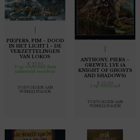
PIEPERS, PIM – DOOD
IN HET LICHT 1 – DE
VERZETTELINGEN
VAN LOKOS
ANTHONY, PIERS –
€
27,95
GREWEL LYE (A
2 op voorraad (kan
KNIGHT OF GHOSTS
nabesteld worden)
AND SHADOWS)
€
15,00
1 op voorraad
TOEVOEGEN AAN
WINKELWAGEN
TOEVOEGEN AAN
WINKELWAGEN