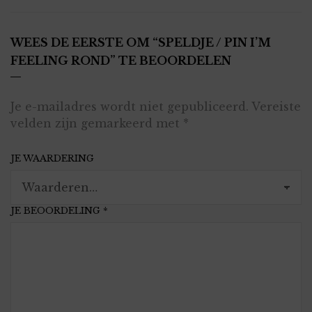
WEES DE EERSTE OM “SPELDJE / PIN I’M
FEELING ROND” TE BEOORDELEN
Je e-mailadres wordt niet gepubliceerd.
Vereiste
velden zijn gemarkeerd met
*
JE WAARDERING
JE BEOORDELING
*