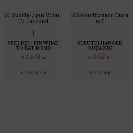
SPELDJE / PIN WHAT
SLEUTELHANGER
TO EAT ROND
OUIJA NR7
€
3,44
€
5,75
Uitverkocht
Uitverkocht
LEES VERDER
LEES VERDER