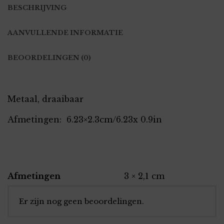
BESCHRIJVING
AANVULLENDE INFORMATIE
BEOORDELINGEN (0)
Metaal, draaibaar
Afmetingen: 6.23×2.3cm/6.23x 0.9in
Afmetingen
3 × 2,1 cm
Er zijn nog geen beoordelingen.