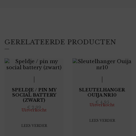
GERELATEERDE PRODUCTEN
SPELDJE / PIN MY
SLEUTELHANGER
SOCIAL BATTERY
OUIJA NR10
(ZWART)
€
4,95
Uitverkocht
€
2,99
Uitverkocht
LEES VERDER
LEES VERDER