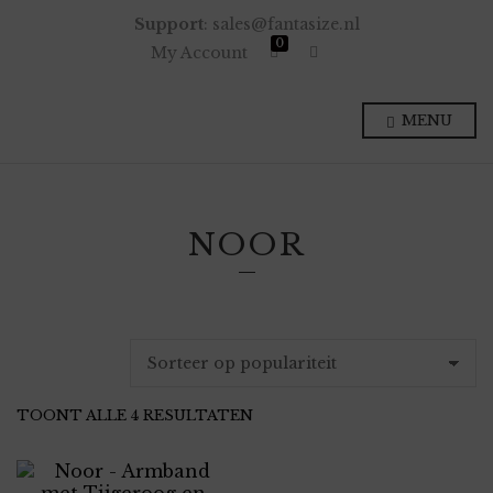
Support
: sales@fantasize.nl
0
E
My Account
x
p
a
n
MENU
d
p
r
o
d
u
c
NOOR
t
s
e
a
r
c
h
f
o
r
m
GESORTEERD
TOONT ALLE 4 RESULTATEN
OP
POPULARITEIT