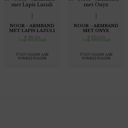
NOOR – ARMBAND
NOOR – ARMBAND
MET LAPIS LAZULI
MET ONYX
€
89,00
€
125,00
1 op voorraad
1 op voorraad
TOEVOEGEN AAN
TOEVOEGEN AAN
WINKELWAGEN
WINKELWAGEN