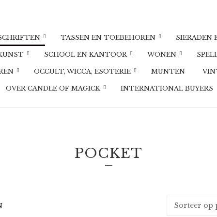
DSCHRIFTEN
TASSEN EN TOEBEHOREN
SIERADEN 
 KUNST
SCHOOL EN KANTOOR
WONEN
SPEL
UREN
OCCULT, WICCA, ESOTERIE
MUNTEN
VIN
OVER CANDLE OF MAGICK
INTERNATIONAL BUYERS
POCKET
GESORTEERD
N
OP