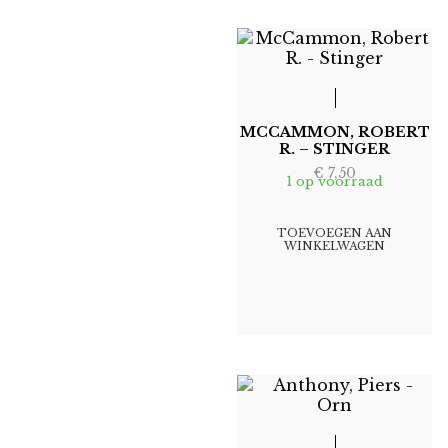
MCCAMMON, ROBERT
R. – STINGER
€
7,50
1 op voorraad
TOEVOEGEN AAN
WINKELWAGEN