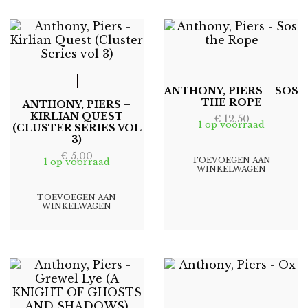
POPULARITEIT
ANTHONY, PIERS – SOS
THE ROPE
ANTHONY, PIERS –
KIRLIAN QUEST
€
12,50
1 op voorraad
(CLUSTER SERIES VOL
3)
€
5,00
TOEVOEGEN AAN
1 op voorraad
WINKELWAGEN
TOEVOEGEN AAN
WINKELWAGEN