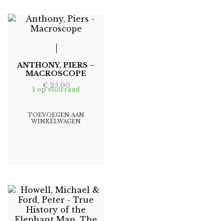
ANTHONY, PIERS –
MACROSCOPE
€
25,00
1 op voorraad
TOEVOEGEN AAN
WINKELWAGEN