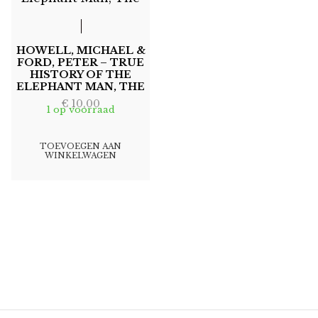
HOWELL, MICHAEL &
FORD, PETER – TRUE
HISTORY OF THE
ELEPHANT MAN, THE
€
10,00
1 op voorraad
TOEVOEGEN AAN
WINKELWAGEN