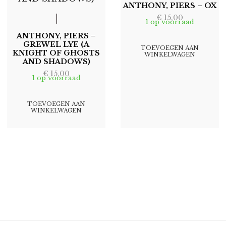
ANTHONY, PIERS – OX
€
15,00
1 op voorraad
ANTHONY, PIERS –
GREWEL LYE (A
TOEVOEGEN AAN
KNIGHT OF GHOSTS
WINKELWAGEN
AND SHADOWS)
€
15,00
1 op voorraad
TOEVOEGEN AAN
WINKELWAGEN