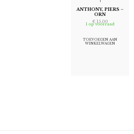
ANTHONY, PIERS –
ORN
€
15,00
1 op voorraad
TOEVOEGEN AAN
WINKELWAGEN