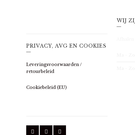
WIJ Z
Afhalen 
PRIVACY, AVG EN COOKIES
Ma - Zo
Leveringsvoorwaarden /
Ma - Zo
retourbeleid
Cookiebeleid (EU)