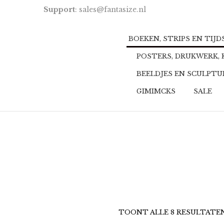
Support
: sales@fantasize.nl
BOEKEN, STRIPS EN TIJ
POSTERS, DRUKWERK,
BEELDJES EN SCULPT
GIMIMCKS
SALE
TOONT ALLE 8 RESULTATE