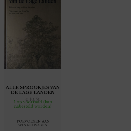
ALLE SPROOKJES VAN
DE LAGE LANDEN
€
10,50
1 op voorraad (kan
nabesteld worden)
TOEVOEGEN AAN
WINKELWAGEN