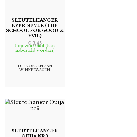
SLEUTELHANGER
EVER NEVER (THE
SCHOOL FOR GOOD &
EVIL)
€
3,45
1 op voorraad (kan
nabesteld worden)
TOEVOEGEN AAN
WINKELWAGEN
SLEUTELHANGER
OUIJA NR9