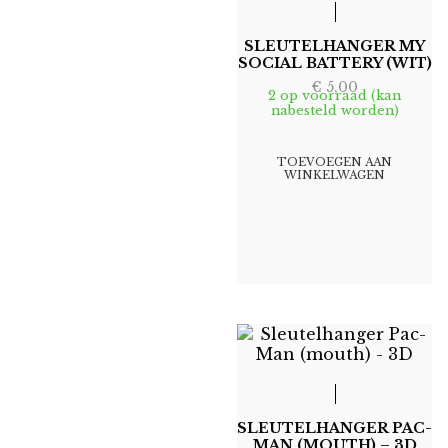
SLEUTELHANGER MY
SOCIAL BATTERY (WIT)
€
5,00
2 op voorraad (kan
nabesteld worden)
TOEVOEGEN AAN
WINKELWAGEN
SLEUTELHANGER PAC-
MAN (MOUTH) – 3D