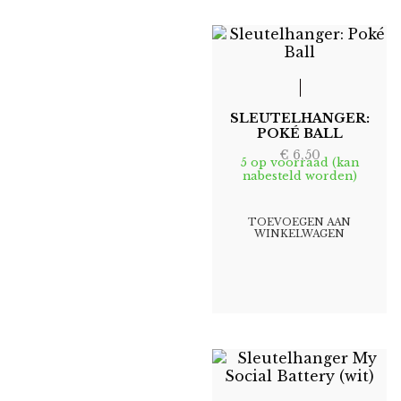
SLEUTELHANGER:
POKÉ BALL
€
6,50
5 op voorraad (kan
nabesteld worden)
TOEVOEGEN AAN
WINKELWAGEN