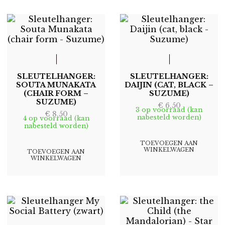
POPULARITEIT
SLEUTELHANGER:
SLEUTELHANGER:
SOUTA MUNAKATA
DAIJIN (CAT, BLACK –
(CHAIR FORM –
SUZUME)
SUZUME)
€
6,50
3 op voorraad (kan
€
8,50
nabesteld worden)
4 op voorraad (kan
nabesteld worden)
TOEVOEGEN AAN
WINKELWAGEN
TOEVOEGEN AAN
WINKELWAGEN