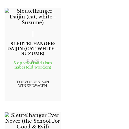
SLEUTELHANGER:
DAIJIN (CAT, WHITE –
SUZUME)
€
6,50
3 op voorraad (kan
nabesteld worden)
TOEVOEGEN AAN
WINKELWAGEN