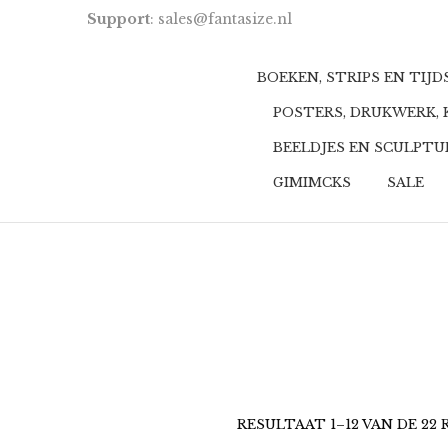
Support
: sales@fantasize.nl
BOEKEN, STRIPS EN TIJ
POSTERS, DRUKWERK,
BEELDJES EN SCULPT
GIMIMCKS
SALE
RESULTAAT 1–12 VAN DE 