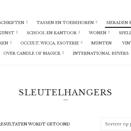
DSCHRIFTEN
TASSEN EN TOEBEHOREN
SIERADEN 
 KUNST
SCHOOL EN KANTOOR
WONEN
SPEL
UREN
OCCULT, WICCA, ESOTERIE
MUNTEN
VIN
OVER CANDLE OF MAGICK
INTERNATIONAL BUYERS
SLEUTELHANGERS
GESORTEERD
22 RESULTATEN WORDT GETOOND
OP