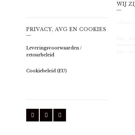
WIJ Z
Afhalen 
PRIVACY, AVG EN COOKIES
Ma - Zo
Leveringsvoorwaarden /
Ma - Zo
retourbeleid
Cookiebeleid (EU)