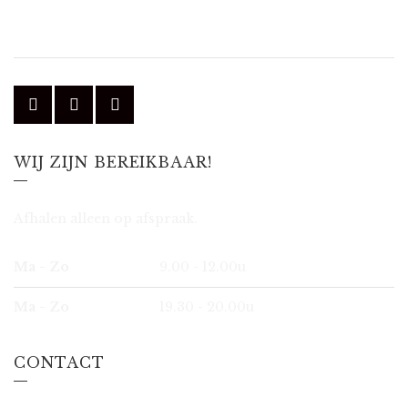
WIJ ZIJN BEREIKBAAR!
Afhalen alleen op afspraak.
Ma - Zo
9.00 - 12.00u
Ma - Zo
19.30 - 20.00u
CONTACT