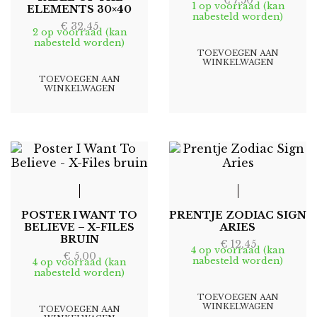
1 op voorraad (kan
ELEMENTS 30×40
nabesteld worden)
€
32,45
2 op voorraad (kan
nabesteld worden)
TOEVOEGEN AAN
WINKELWAGEN
TOEVOEGEN AAN
WINKELWAGEN
POSTER I WANT TO
PRENTJE ZODIAC SIGN
BELIEVE – X-FILES
ARIES
BRUIN
€
12,45
4 op voorraad (kan
€
5,00
nabesteld worden)
4 op voorraad (kan
nabesteld worden)
TOEVOEGEN AAN
WINKELWAGEN
TOEVOEGEN AAN