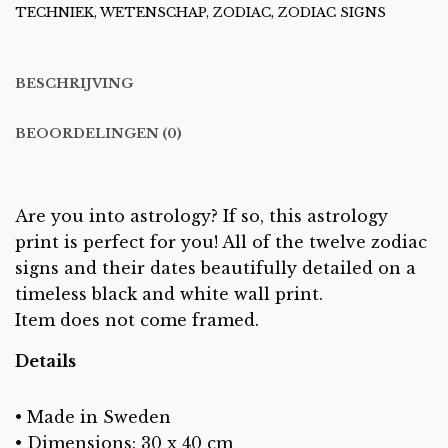
TECHNIEK
,
WETENSCHAP
,
ZODIAC
,
ZODIAC SIGNS
BESCHRIJVING
BEOORDELINGEN (0)
Are you into astrology? If so, this astrology
print is perfect for you! All of the twelve zodiac
signs and their dates beautifully detailed on a
timeless black and white wall print.
Item does not come framed.
Details
•
Made in Sweden
• Dimensions: 30 x 40 cm