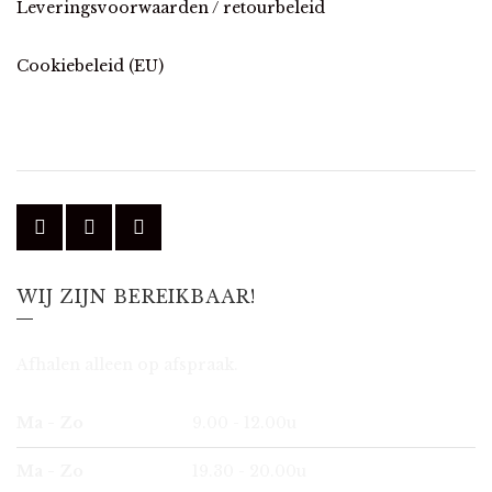
Leveringsvoorwaarden / retourbeleid
Cookiebeleid (EU)
WIJ ZIJN BEREIKBAAR!
Afhalen alleen op afspraak.
Ma - Zo
9.00 - 12.00u
Ma - Zo
19.30 - 20.00u