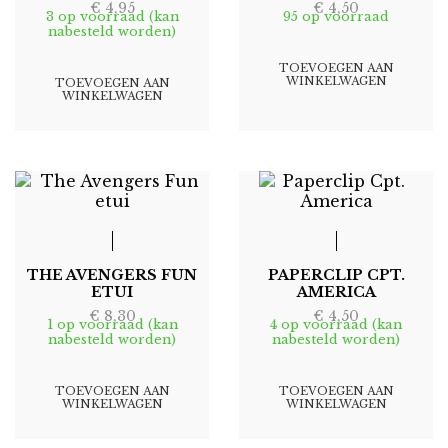
€
4,95
€
4,50
3 op voorraad (kan
95 op voorraad
nabesteld worden)
TOEVOEGEN AAN
WINKELWAGEN
TOEVOEGEN AAN
WINKELWAGEN
THE AVENGERS FUN
PAPERCLIP CPT.
ETUI
AMERICA
€
8,30
€
4,50
1 op voorraad (kan
4 op voorraad (kan
nabesteld worden)
nabesteld worden)
TOEVOEGEN AAN
TOEVOEGEN AAN
WINKELWAGEN
WINKELWAGEN