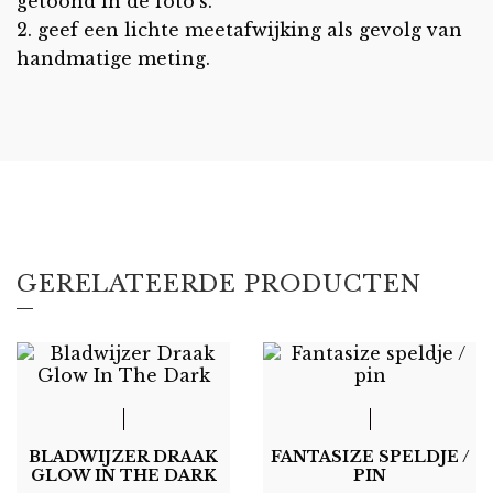
getoond in de foto’s.
2. geef een lichte meetafwijking als gevolg van
handmatige meting.
GERELATEERDE PRODUCTEN
BLADWIJZER DRAAK
FANTASIZE SPELDJE /
GLOW IN THE DARK
PIN