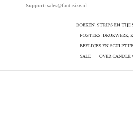
Support
: sales@fantasize.nl
BOEKEN, STRIPS EN TIJ
POSTERS, DRUKWERK, 
BEELDJES EN SCULPTU
SALE
OVER CANDLE 