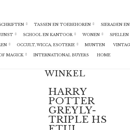
DSCHRIFTEN
TASSEN EN TOEBEHOREN
SIERADEN EN
KUNST
SCHOOL EN KANTOOR
WONEN
SPELLEN
REN
OCCULT, WICCA, ESOTERIE
MUNTEN
VINTA
OF MAGICK
INTERNATIONAL BUYERS
HOME
WINKEL
HARRY
POTTER
GREYLY-
TRIPLE HS
ETUI