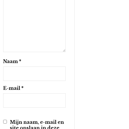
Naam
*
E-mail
*
Mijn naam, e-mail en
site opslaan in deze