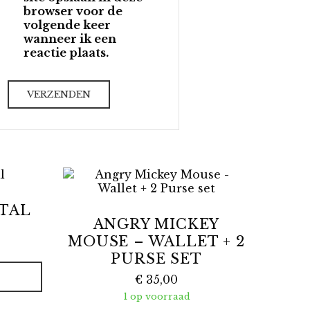
browser voor de
volgende keer
wanneer ik een
reactie plaats.
ETAL
ANGRY MICKEY
MOUSE – WALLET + 2
PURSE SET
€
35,00
1 op voorraad