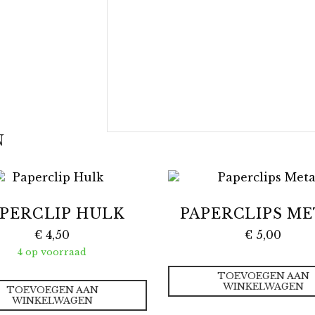
N
PERCLIP HULK
PAPERCLIPS M
€
4,50
€
5,00
4 op voorraad
TOEVOEGEN AAN
WINKELWAGEN
TOEVOEGEN AAN
WINKELWAGEN