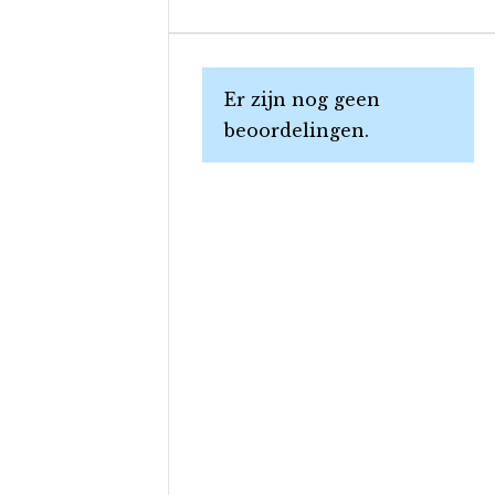
Er zijn nog geen
beoordelingen.