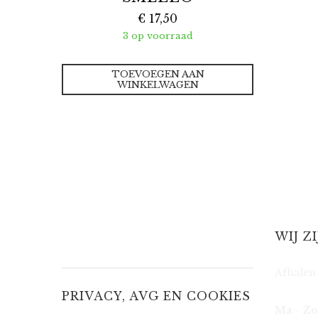
€
17,50
3 op voorraad
TOEVOEGEN AAN
WINKELWAGEN
WIJ Z
Afhalen 
PRIVACY, AVG EN COOKIES
Ma - Zo