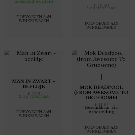
nabesteld worden)
€
12,50
1 op voorraad
TOEVOEGEN AAN
WINKELWAGEN
TOEVOEGEN AAN
WINKELWAGEN
MAN IN ZWART –
BEELDJE
MOK DEADPOOL
(FROM AWESOME TO
€
7,99
2 op voorraad
GRUESOME)
€
11,61
Beschikbaar via
TOEVOEGEN AAN
nabestelling
WINKELWAGEN
TOEVOEGEN AAN
WINKELWAGEN