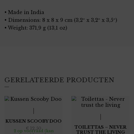
• Made in India
• Dimensions: 8 x 8 x 9 cm (3,2″ x 3,2″ x 3,5″)
• Weight: 371,9 g (13,1 oz)
GERELATEERDE PRODUCTEN
KUSSEN SCOOBY DOO
TOILETTAS – NEVER
€
12,50
2 op voorraad (kan
TRUST THE LIVING