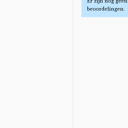
Er zijn nog geen
beoordelingen.