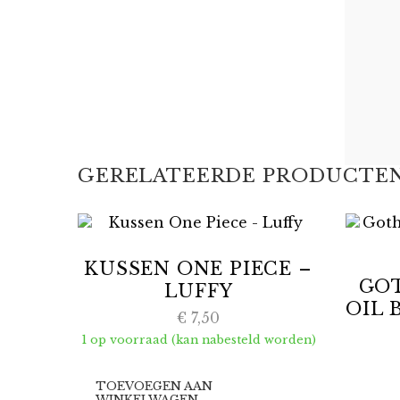
GERELATEERDE PRODUCTE
KUSSEN ONE PIECE –
GOT
LUFFY
OIL 
€
7,50
1 op voorraad (kan nabesteld worden)
TOEVOEGEN AAN
WINKELWAGEN