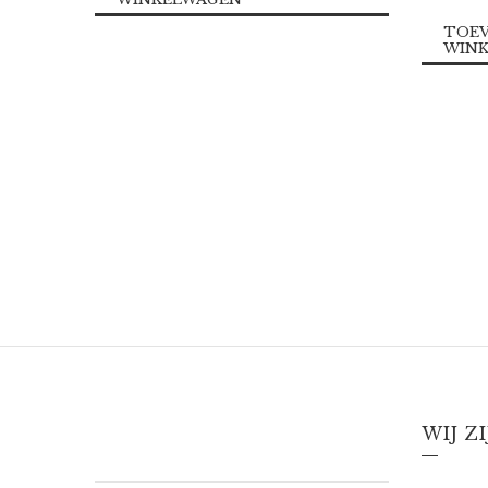
TOEV
WIN
WIJ Z