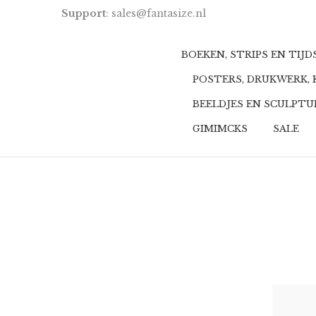
Support
: sales@fantasize.nl
BOEKEN, STRIPS EN TIJ
POSTERS, DRUKWERK,
BEELDJES EN SCULPT
GIMIMCKS
SALE