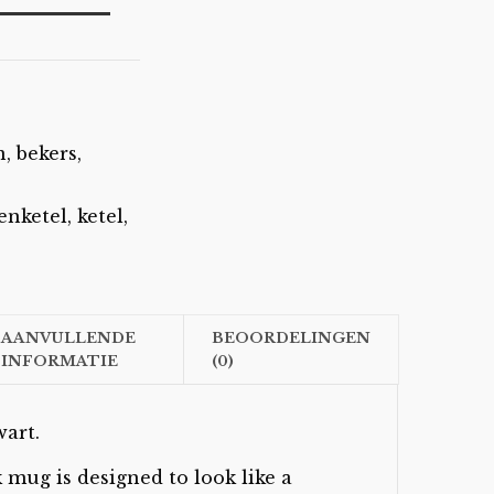
, bekers
,
enketel
,
ketel
,
AANVULLENDE
BEOORDELINGEN
INFORMATIE
(0)
wart.
k mug is designed to look like a