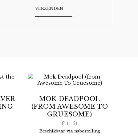
EVER
MOK DEADPOOL
ING
(FROM AWESOME TO
GRUESOME)
€
11,61
Beschikbaar via nabestelling