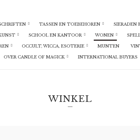
DSCHRIFTEN
TASSEN EN TOEBEHOREN
SIERADEN 
 KUNST
SCHOOL EN KANTOOR
WONEN
SPEL
UREN
OCCULT, WICCA, ESOTERIE
MUNTEN
VIN
OVER CANDLE OF MAGICK
INTERNATIONAL BUYERS
WINKEL