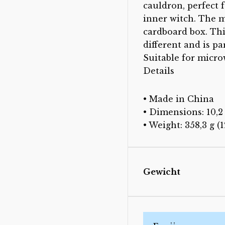
cauldron, perfect 
inner witch. The 
cardboard box. Thi
different and is pa
Suitable for micro
Details
• Made in China
• Dimensions: 10,2 x
• Weight: 358,3 g (1
Gewicht