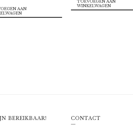
TOEVOEGEN AAN
WINKELWAGEN
OEGEN AAN
KELWAGEN
IJN BEREIKBAAR!
CONTACT