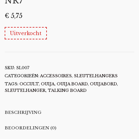
NR7
€
5,75
Uitverkocht
SKU:
SL007
CATEGORIEËN:
ACCESSOIRES
,
SLEUTELHANGERS
TAGS:
OCCULT
,
OUIJA
,
OUIJA BOARD
,
OUIJABORD
,
SLEUTELHANGER
,
TALKING BOARD
BESCHRIJVING
BEOORDELINGEN (0)