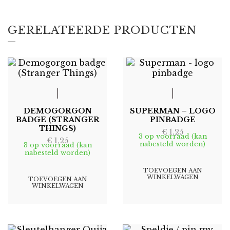
GERELATEERDE PRODUCTEN
DEMOGORGON
SUPERMAN – LOGO
BADGE (STRANGER
PINBADGE
THINGS)
€
1,25
3 op voorraad (kan
€
1,25
nabesteld worden)
3 op voorraad (kan
nabesteld worden)
TOEVOEGEN AAN
WINKELWAGEN
TOEVOEGEN AAN
WINKELWAGEN