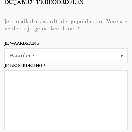
OUIJA NR7” TE BEOORDELEN
Je e-mailadres wordt niet gepubliceerd.
Vereiste
velden zijn gemarkeerd met
*
JE WAARDERING
JE BEOORDELING
*