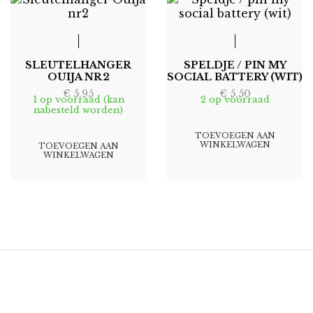
SLEUTELHANGER
SPELDJE / PIN MY
OUIJA NR2
SOCIAL BATTERY (WIT)
€
5,95
€
5,50
1 op voorraad (kan
2 op voorraad
nabesteld worden)
TOEVOEGEN AAN
WINKELWAGEN
TOEVOEGEN AAN
WINKELWAGEN