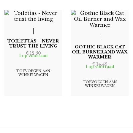
TOILETTAS – NEVER
TRUST THE LIVING
GOTHIC BLACK CAT
OIL BURNER AND WAX
€
12,50
1 op voorraad
WARMER
€
14,49
1 op voorraad
TOEVOEGEN AAN
WINKELWAGEN
TOEVOEGEN AAN
WINKELWAGEN