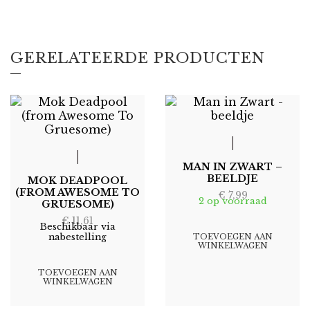
GERELATEERDE PRODUCTEN
MAN IN ZWART –
BEELDJE
MOK DEADPOOL
(FROM AWESOME TO
€
7,99
2 op voorraad
GRUESOME)
€
11,61
Beschikbaar via
nabestelling
TOEVOEGEN AAN
WINKELWAGEN
TOEVOEGEN AAN
WINKELWAGEN