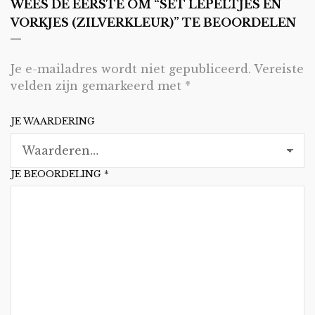
WEES DE EERSTE OM “SET LEPELTJES EN
VORKJES (ZILVERKLEUR)” TE BEOORDELEN
Je e-mailadres wordt niet gepubliceerd.
Vereiste
velden zijn gemarkeerd met
*
JE WAARDERING
JE BEOORDELING
*