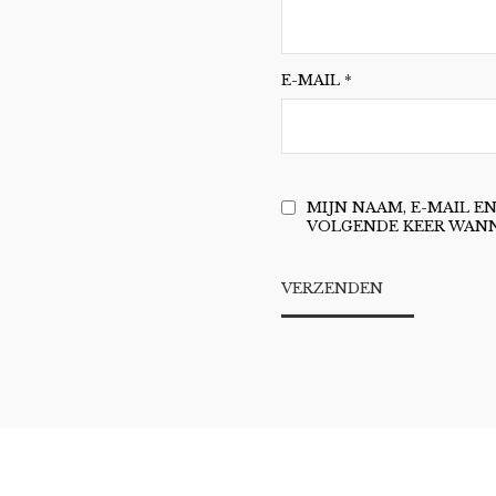
E-MAIL
*
MIJN NAAM, E-MAIL E
VOLGENDE KEER WANNE