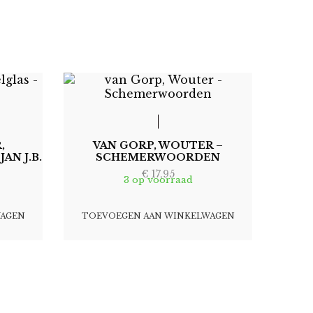
,
VAN GORP, WOUTER –
AN J.B.
SCHEMERWOORDEN
€
17,95
3 op voorraad
WAGEN
TOEVOEGEN AAN WINKELWAGEN