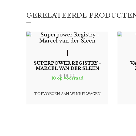
GERELATEERDE PRODUCTE
SUPERPOWER REGISTRY –
V
MARCEL VAN DER SLEEN
€
19,00
10 op voorraad
TOEVOEGEN AAN WINKELWAGEN