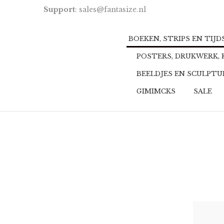
Support
: sales@fantasize.nl
BOEKEN, STRIPS EN TIJ
POSTERS, DRUKWERK,
BEELDJES EN SCULPT
GIMIMCKS
SALE