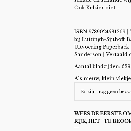
Ook Kelsier niet…
ISBN 9789024581269
|
bij Luitingh-Sijthoff B
Uitvoering Paperback
Sanderson | Vertaald 
Aantal bladzijden: 639
Als nieuw, klein vlekje
Er zijn nog geen beoo
WEES DE EERSTE O
RIJK, HET” TE BEO