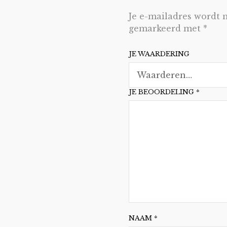
Je e-mailadres wordt n
gemarkeerd met
*
JE WAARDERING
JE BEOORDELING
*
NAAM
*