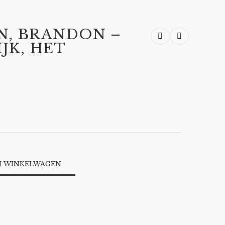
N, BRANDON –
Previous product
Next product
JK, HET
N WINKELWAGEN