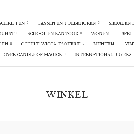
DSCHRIFTEN
TASSEN EN TOEBEHOREN
SIERADEN 
 KUNST
SCHOOL EN KANTOOR
WONEN
SPEL
UREN
OCCULT, WICCA, ESOTERIE
MUNTEN
VIN
OVER CANDLE OF MAGICK
INTERNATIONAL BUYERS
WINKEL