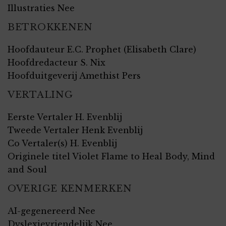
Illustraties Nee
BETROKKENEN
Hoofdauteur E.C. Prophet (Elisabeth Clare)
Hoofdredacteur S. Nix
Hoofduitgeverij Amethist Pers
VERTALING
Eerste Vertaler H. Evenblij
Tweede Vertaler Henk Evenblij
Co Vertaler(s) H. Evenblij
Originele titel Violet Flame to Heal Body, Mind
and Soul
OVERIGE KENMERKEN
AI-gegenereerd Nee
Dyslexievriendelijk Nee