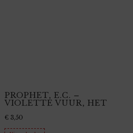
PROPHET, E.C. –
VIOLETTE VUUR, HET
€
3,50