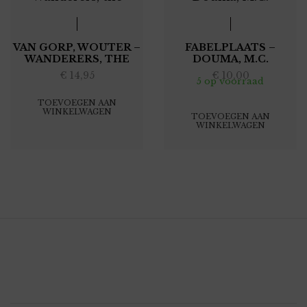
VAN GORP, WOUTER –
FABELPLAATS –
WANDERERS, THE
DOUMA, M.C.
€
14,95
€
10,00
5 op voorraad
TOEVOEGEN AAN
WINKELWAGEN
TOEVOEGEN AAN
WINKELWAGEN