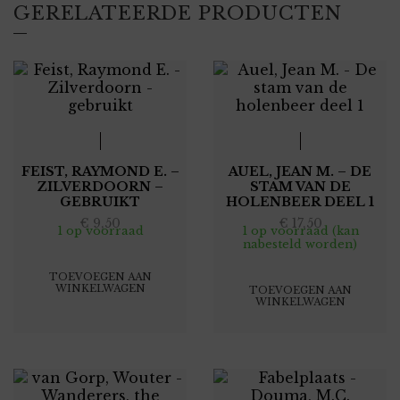
GERELATEERDE PRODUCTEN
FEIST, RAYMOND E. –
AUEL, JEAN M. – DE
ZILVERDOORN –
STAM VAN DE
GEBRUIKT
HOLENBEER DEEL 1
€
9,50
€
17,50
1 op voorraad
1 op voorraad (kan
nabesteld worden)
TOEVOEGEN AAN
WINKELWAGEN
TOEVOEGEN AAN
WINKELWAGEN