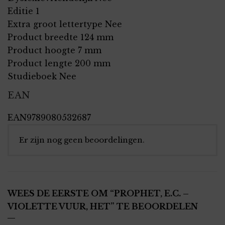
Editie 1
Extra groot lettertype Nee
Product breedte 124 mm
Product hoogte 7 mm
Product lengte 200 mm
Studieboek Nee
EAN
EAN9789080532687
Er zijn nog geen beoordelingen.
WEES DE EERSTE OM “PROPHET, E.C. –
VIOLETTE VUUR, HET” TE BEOORDELEN