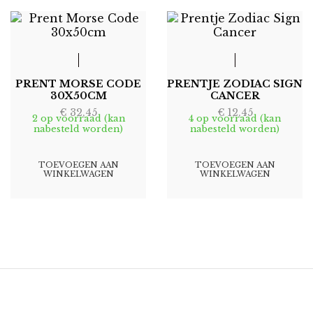
PRENT MORSE CODE
PRENTJE ZODIAC SIGN
30X50CM
CANCER
€
32,45
€
12,45
2 op voorraad (kan
4 op voorraad (kan
nabesteld worden)
nabesteld worden)
TOEVOEGEN AAN
TOEVOEGEN AAN
WINKELWAGEN
WINKELWAGEN