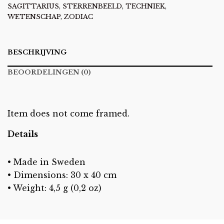
SAGITTARIUS
,
STERRENBEELD
,
TECHNIEK
,
WETENSCHAP
,
ZODIAC
BESCHRIJVING
BEOORDELINGEN (0)
Item does not come framed.
Details
•
Made in Sweden
• Dimensions: 30 x 40 cm
• Weight: 4,5 g (0,2 oz)