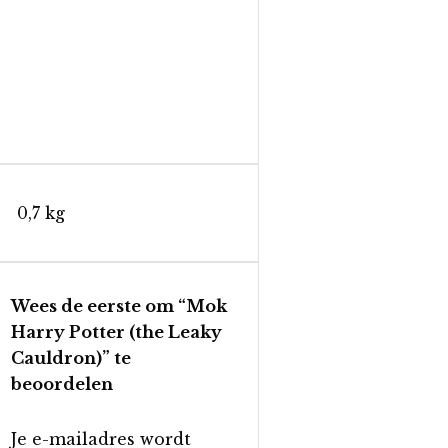
0,7 kg
Wees de eerste om “Mok
Harry Potter (the Leaky
Cauldron)” te
beoordelen
Je e-mailadres wordt