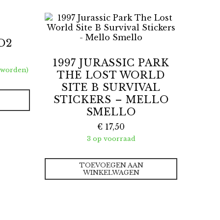
D2
1997 JURASSIC PARK
 worden)
THE LOST WORLD
SITE B SURVIVAL
STICKERS – MELLO
SMELLO
€
17,50
3 op voorraad
TOEVOEGEN AAN
WINKELWAGEN