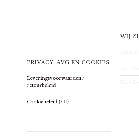
WIJ Z
Afhalen 
PRIVACY, AVG EN COOKIES
Ma - Zo
Leveringsvoorwaarden /
Ma - Zo
retourbeleid
Cookiebeleid (EU)