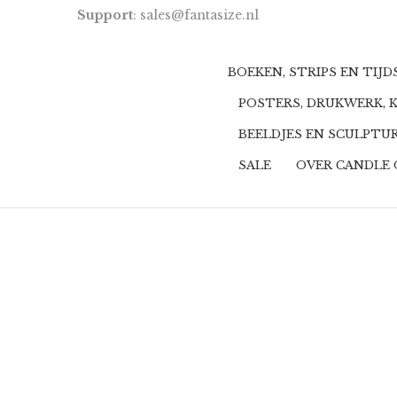
Support
: sales@fantasize.nl
BOEKEN, STRIPS EN TIJ
POSTERS, DRUKWERK, 
BEELDJES EN SCULPTU
SALE
OVER CANDLE 