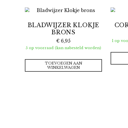
BLADWIJZER KLOKJE
COR
BRONS
€
6,95
1 op vo
5 op voorraad (kan nabesteld worden)
TOEVOEGEN AAN
WINKELWAGEN