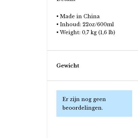
• Made in China
• Inhoud: 22oz/600ml
• Weight: 0,7 kg (1,6 lb)
Gewicht
Er zijn nog geen
beoordelingen.