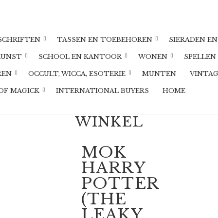
DSCHRIFTEN
TASSEN EN TOEBEHOREN
SIERADEN EN
KUNST
SCHOOL EN KANTOOR
WONEN
SPELLEN
REN
OCCULT, WICCA, ESOTERIE
MUNTEN
VINTA
OF MAGICK
INTERNATIONAL BUYERS
HOME
WINKEL
MOK
HARRY
POTTER
(THE
LEAKY