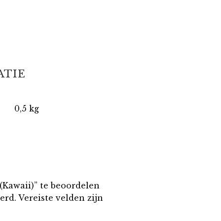
ATIE
0,5 kg
Kawaii)” te beoordelen
erd.
Vereiste velden zijn