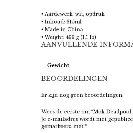
• Aardewerk, wit, opdruk
• Inhoud: 315ml
• Made in China
• Weight: 499 g (1,1 lb)
AANVULLENDE INFORM
Gewicht
BEOORDELINGEN
Er zijn nog geen beoordelingen.
Wees de eerste om “Mok Deadpool (
Je e-mailadres wordt niet gepublice
gemarkeerd met
*