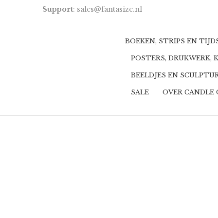
Support
: sales@fantasize.nl
BOEKEN, STRIPS EN TIJ
POSTERS, DRUKWERK, 
BEELDJES EN SCULPTU
SALE
OVER CANDLE 