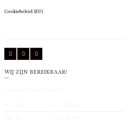
Cookiebeleid (EU)
WIJ ZIJN BEREIKBAAR!
Afhalen alleen op afspraak.
Ma - Zo
9.00 - 12.00u
Ma - Zo
19.30 - 20.00u