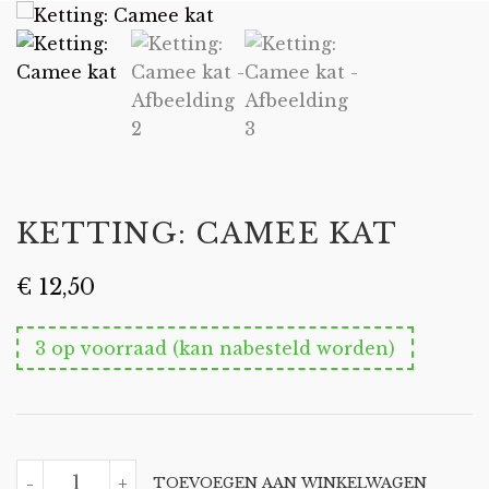
KETTING: CAMEE KAT
€
12,50
3 op voorraad (kan nabesteld worden)
KETTING:
-
+
TOEVOEGEN AAN WINKELWAGEN
CAMEE