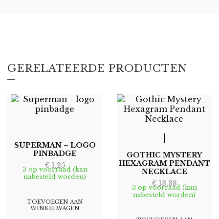
GERELATEERDE PRODUCTEN
SUPERMAN – LOGO
PINBADGE
GOTHIC MYSTERY
HEXAGRAM PENDANT
€
1,25
3 op voorraad (kan
NECKLACE
nabesteld worden)
€
13,38
3 op voorraad (kan
nabesteld worden)
TOEVOEGEN AAN
WINKELWAGEN