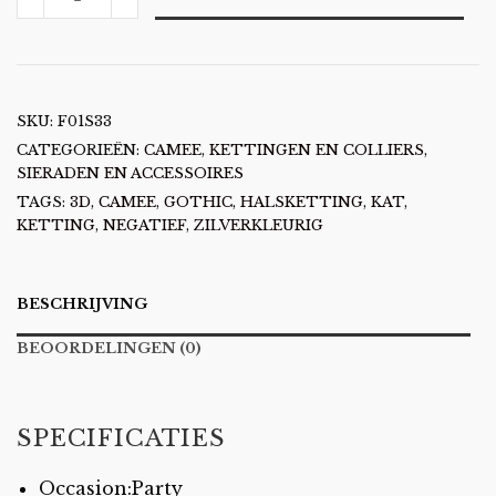
KAT
AANTAL
SKU:
F01S33
CATEGORIEËN:
CAMEE
,
KETTINGEN EN COLLIERS
,
SIERADEN EN ACCESSOIRES
TAGS:
3D
,
CAMEE
,
GOTHIC
,
HALSKETTING
,
KAT
,
KETTING
,
NEGATIEF
,
ZILVERKLEURIG
BESCHRIJVING
BEOORDELINGEN (0)
SPECIFICATIES
Occasion:Party