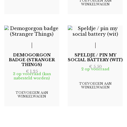
TOEVOEGEN AAN
WINKELWAGEN
DEMOGORGON
SPELDJE / PIN MY
BADGE (STRANGER
SOCIAL BATTERY (WIT)
THINGS)
€
5,50
2 op voorraad
€
1,25
3 op voorraad (kan
nabesteld worden)
TOEVOEGEN AAN
WINKELWAGEN
TOEVOEGEN AAN
WINKELWAGEN