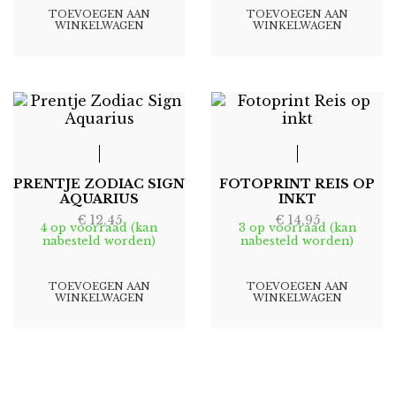
TOEVOEGEN AAN
TOEVOEGEN AAN
WINKELWAGEN
WINKELWAGEN
PRENTJE ZODIAC SIGN
FOTOPRINT REIS OP
AQUARIUS
INKT
€
12,45
€
14,95
4 op voorraad (kan
3 op voorraad (kan
nabesteld worden)
nabesteld worden)
TOEVOEGEN AAN
TOEVOEGEN AAN
WINKELWAGEN
WINKELWAGEN