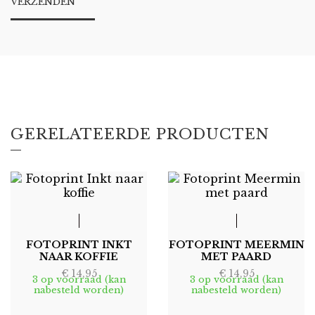
GERELATEERDE PRODUCTEN
FOTOPRINT INKT
FOTOPRINT MEERMIN
NAAR KOFFIE
MET PAARD
€
14,95
€
14,95
3 op voorraad (kan
3 op voorraad (kan
nabesteld worden)
nabesteld worden)