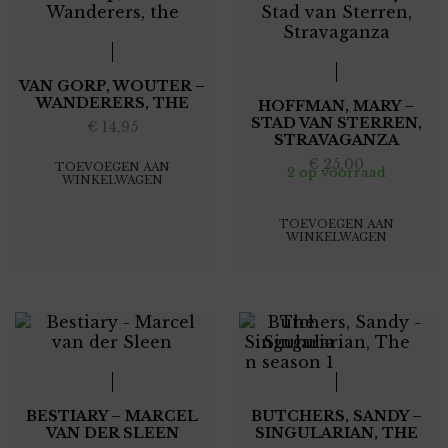
VAN GORP, WOUTER –
WANDERERS, THE
HOFFMAN, MARY –
STAD VAN STERREN,
€
14,95
STRAVAGANZA
€
25,00
TOEVOEGEN AAN
2 op voorraad
WINKELWAGEN
TOEVOEGEN AAN
WINKELWAGEN
BESTIARY – MARCEL
BUTCHERS, SANDY –
VAN DER SLEEN
SINGULARIAN, THE