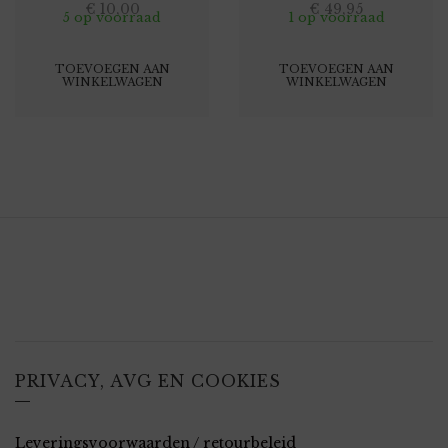
€
10,00
€
49,95
5 op voorraad
1 op voorraad
TOEVOEGEN AAN
TOEVOEGEN AAN
WINKELWAGEN
WINKELWAGEN
PRIVACY, AVG EN COOKIES
Leveringsvoorwaarden / retourbeleid