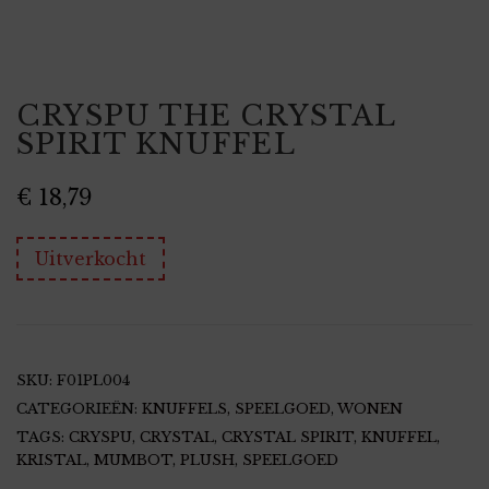
CRYSPU THE CRYSTAL
SPIRIT KNUFFEL
€
18,79
Uitverkocht
SKU:
F01PL004
CATEGORIEËN:
KNUFFELS, SPEELGOED
,
WONEN
TAGS:
CRYSPU
,
CRYSTAL
,
CRYSTAL SPIRIT
,
KNUFFEL
,
KRISTAL
,
MUMBOT
,
PLUSH
,
SPEELGOED