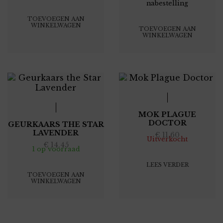
nabestelling
TOEVOEGEN AAN
WINKELWAGEN
TOEVOEGEN AAN
WINKELWAGEN
MOK PLAGUE
DOCTOR
GEURKAARS THE STAR
LAVENDER
€
11,60
Uitverkocht
€
14,45
1 op voorraad
LEES VERDER
TOEVOEGEN AAN
WINKELWAGEN