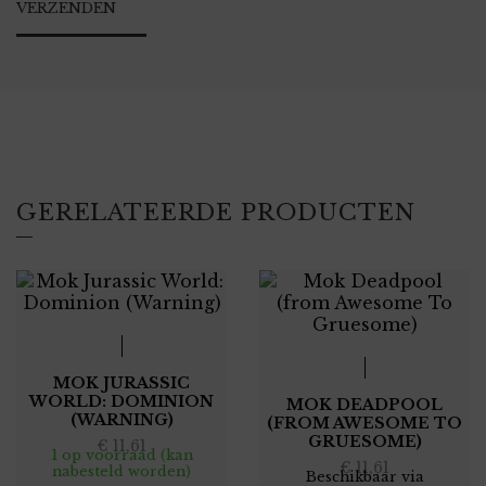
GERELATEERDE PRODUCTEN
MOK JURASSIC
WORLD: DOMINION
MOK DEADPOOL
(WARNING)
(FROM AWESOME TO
GRUESOME)
€
11,61
1 op voorraad (kan
€
11,61
nabesteld worden)
Beschikbaar via