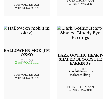
TOEVOEGEN AAN
WINKELWAGEN
TOEVOEGEN AAN
WINKELWAGEN
HALLOWEEN MOK (I’M
OKAY)
DARK GOTHIC HEART-
SHAPED BLOODY EYE
€
14,50
2 op voorraad
EARRINGS
€
6,37
Beschikbaar via
TOEVOEGEN AAN
nabestelling
WINKELWAGEN
TOEVOEGEN AAN
WINKELWAGEN